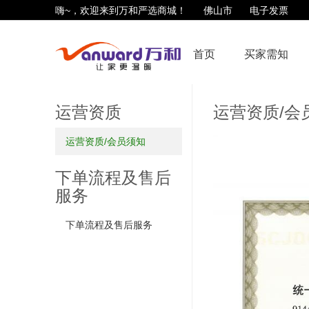
嗨~，欢迎来到万和严选商城！
佛山市
电子发票
首页
买家需知
运营资质
运营资质/会
运营资质/会员须知
下单流程及售后
服务
下单流程及售后服务