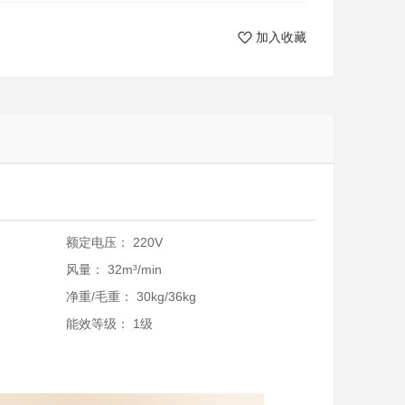
加入收藏
额定电压：
220V
风量：
32m³/min
净重/毛重：
30kg/36kg
能效等级：
1级