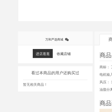
万和严选商城
进店逛逛
收藏店铺
商品
商标：
看过本商品的用户还购买过
电机输
风压：
暂无相关商品！
油脂分
商品