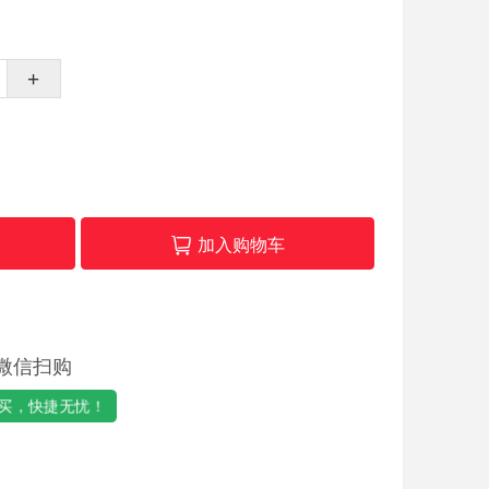
+
加入购物车
微信扫购
买，快捷无忧！