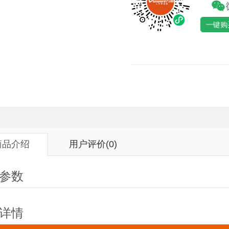
一键购
商品介绍
用户评价
(0)
参数
详情