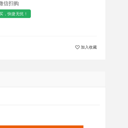
微信扫购
买，快捷无忧！
加入收藏