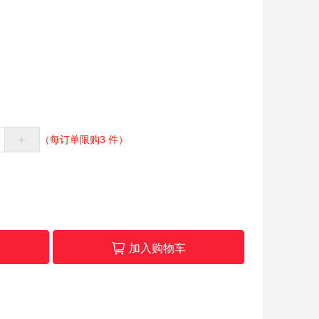
+
（每订单限购3 件）
加入购物车