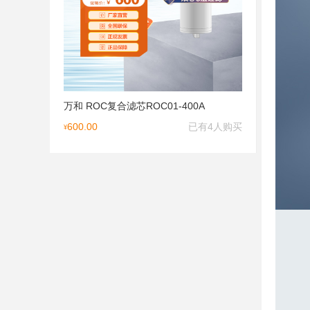
万和 ROC复合滤芯ROC01-400A
600.00
已有4人购买
¥