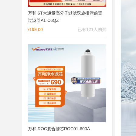
万和 6T大通量高分子过滤双旋排污前置
过滤器A1-C6QZ
199.00
已有121人购买
¥
万和 ROC复合滤芯ROC01-600A