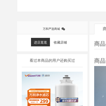
万和严选商城
进店逛逛
收藏店铺
商品
商品
看过本商品的用户还购买过