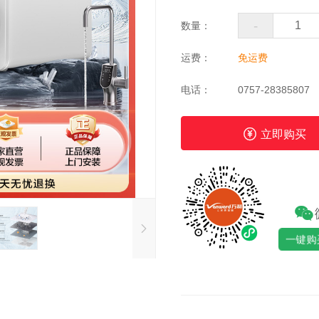
-
数量：
运费：
免运费
电话：
0757-28385807
立即购买
一键购