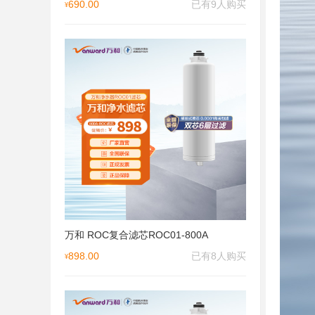
690.00
已有9人购买
¥
万和 ROC复合滤芯ROC01-800A
898.00
已有8人购买
¥