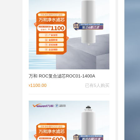
万和 ROC复合滤芯ROC01-1400A
1100.00
已有5人购买
¥