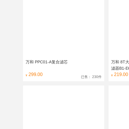
万和 PPC01-A复合滤芯
万和 8
滤器B1-E
299.00
219.00
¥
¥
已售： 230件