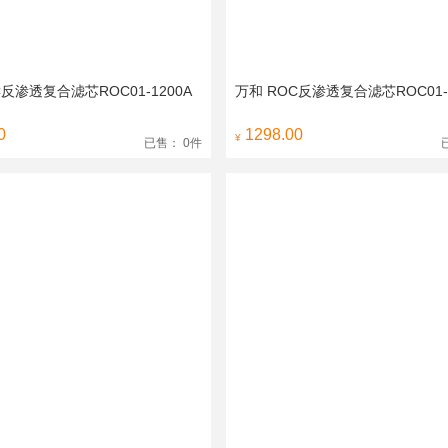
C反渗透复合滤芯ROC01-1200A
万和 ROC反渗透复合滤芯ROC01-1
0
1298.00
¥
已售： 0件