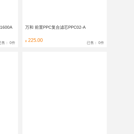
600A
万和 前置PPC复合滤芯PPC02-A
225.00
¥
已售： 0件
已售： 0件