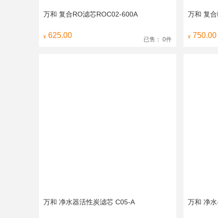
万和 复合RO滤芯ROC02-600A
万和 复合R
625.00
750.00
¥
¥
已售： 0件
万和 净水器活性炭滤芯 C05-A
万和 净水