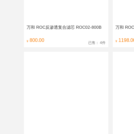
万和 ROC反渗透复合滤芯 ROC02-800B
万和 RO
800.00
1198.0
¥
¥
已售： 4件