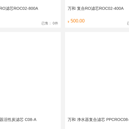
O滤芯ROC02-800A
万和 复合RO滤芯ROC02-400A
500.00
¥
已售： 0件
器活性炭滤芯 C08-A
万和 净水器复合滤芯 PPCROC08-