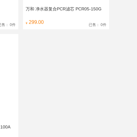
万和 净水器复合PCR滤芯 PCR05-150G
299.00
¥
已售： 0件
已售： 0件
100A