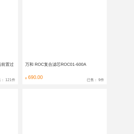
污前置过
万和 ROC复合滤芯ROC01-600A
690.00
¥
： 121件
已售： 9件